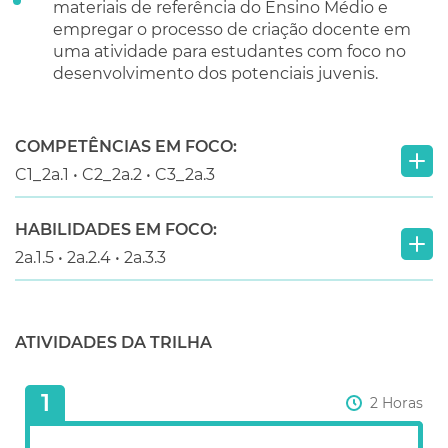
materiais de referência do Ensino Médio e
empregar o processo de criação docente em
uma atividade para estudantes com foco no
desenvolvimento dos potenciais juvenis.
COMPETÊNCIAS EM FOCO:
C1_2a.1 • C2_2a.2 • C3_2a.3
HABILIDADES EM FOCO:
2a.1.5 • 2a.2.4 • 2a.3.3
ATIVIDADES DA TRILHA
1
2 Horas