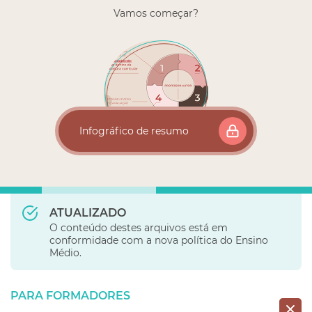
Vamos começar?
Necessário fazer o login
Infográfico de resumo
ATUALIZADO
O conteúdo destes arquivos está em
conformidade com a nova política do Ensino
Médio.
PARA FORMADORES