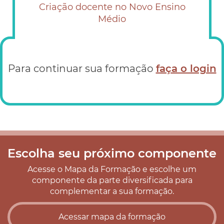
Criação docente no Novo Ensino
Médio
Para continuar sua formação
faça o login
Escolha seu próximo componente
Acesse o Mapa da Formação e escolhe um
componente da parte diversificada para
complementar a sua formação.
Acessar mapa da formação